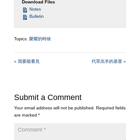
Download Files
Notes
Bulletin
Topics:
榮耀的時候
« 我要能看見
代罪羔羊的基督 »
Submit a Comment
Your email address will not be published.
Required fields
are marked
*