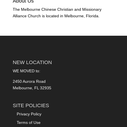
About Us
The Melbourne Chinese Christian and Missionary
Alliance Church is located in Melbourne, Florida.
NEW LOCATION
WE MOVED to:
2450 Aurora Road
Melbourne, FL 32935
SITE POLICIES
Privacy Policy
Terms of Use