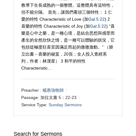
教導下生長成熟的一個整體。這整體具有這特性，
但不能分隔。 首先，讓我們看頭三個特性： 1 仁
愛的特性 Characteristic of Love (加
Gal.5:22
) 2
喜樂的特性 Characteristic of Joy (加
Gal.5:22
) “喜
樂是心中之樂，是一種心境，是結合思想與感受而
產生的全然欣快之情，是一種可以體驗的狀況，它
包括從極度狂喜至因滿足而起的微微激動。” （腓
立比書－喜樂的秘笈，20頁；全人投入查經系
列，作者：林漢星） 3 和平的特性
Characteristic…
Preacher :
楊惠強牧師
Passage:
加拉太書 5：22-23
Service Type:
Sunday Sermons
Search for Sermons