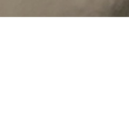
英文事工小組簡介
因著神的恩典，墨爾本華人宣教會的英文事
工持續地有新進展！