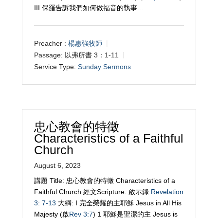
III 保羅告訴我們如何做福音的執事…
Preacher :
楊惠強牧師
Passage:
以弗所書 3：1-11
Service Type:
Sunday Sermons
忠心教會的特徵
Characteristics of a Faithful
Church
August 6, 2023
講題 Title: 忠心教會的特徵 Characteristics of a
Faithful Church 經文Scripture: 啟示錄
Revelation
3: 7-13
大綱: I 完全榮耀的主耶穌 Jesus in All His
Majesty (啟
Rev 3:7
) 1 耶穌是聖潔的主 Jesus is