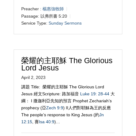
Preacher :
楊惠強牧師
Passage:
以弗所書 5:20
Service Type:
Sunday Sermons
榮耀的主耶穌 The Glorious
Lord Jesus
April 2, 2023
講題 Title: 榮耀的主耶穌 The Glorious Lord
Jesus 經文Scripture: 路加福音
Luke 19: 28-44
大
綱： I 撒迦利亞先知的預言 Prophet Zechariah’s
prophecy (亞
Zech 9:9
) II人們對耶穌為王的反應
The people’s response to King Jesus (約
Jn
12:15
, 賽
Isa 40:9
)…