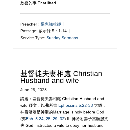
欣喜的事 That lifted…
Preacher :
楊惠強牧師
Passage:
啟示錄 5：1-14
Service Type:
Sunday Sermons
基督徒夫妻相處 Christian
Husband and wife
June 25, 2023
講題：基督徒夫妻相處 Christian Husband and
wife 經文：以弗所書
Ephesians 5:22-33
大綱： I
神看婚姻是神聖的Marriage is holy before God
(弗
Eph. 5:24
,
25
,
29
,
32
) II 神吩咐妻子當順服丈
夫 God instructed a wife to obey her husband