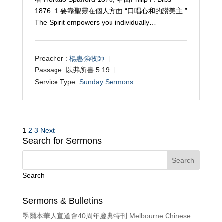
1876. 1 要靠聖靈在個人方面 “口唱心和的讚美主 ”
The Spirit empowers you individually…
Preacher :
楊惠強牧師
Passage:
以弗所書 5:19
Service Type:
Sunday Sermons
Posts
1
2
3
Next
Search for Sermons
pagination
Search
Sermons & Bulletins
墨爾本華人宣道會40周年慶典特刊 Melbourne Chinese