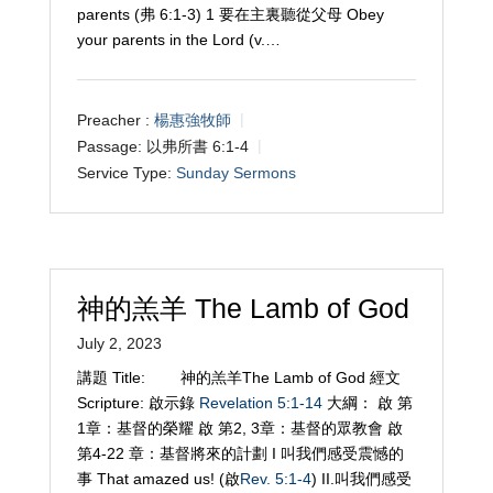
parents (弗 6:1-3) 1 要在主裏聽從父母 Obey
your parents in the Lord (v.…
Preacher :
楊惠強牧師
Passage:
以弗所書 6:1-4
Service Type:
Sunday Sermons
神的羔羊 The Lamb of God
July 2, 2023
講題 Title: 神的羔羊The Lamb of God 經文
Scripture: 啟示錄
Revelation 5:1-14
大綱： 啟 第
1章：基督的榮耀 啟 第2, 3章：基督的眾教會 啟
第4-22 章：基督將來的計劃 I 叫我們感受震憾的
事 That amazed us! (啟
Rev. 5:1-4
) II.叫我們感受