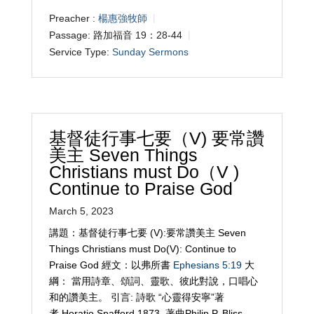
Preacher :
楊惠強牧師
Passage:
路加福音 19：28-44
Service Type:
Sunday Sermons
基督徒行事七要（V) 要常讚
美主 Seven Things
Christians must Do（V )
Continue to Praise God
March 5, 2023
講題：基督徒行事七要 (V):要常讚美主 Seven
Things Christians must Do(V): Continue to
Praise God 經文：以弗所書
Ephesians 5:19
大
綱： 當用詩章、頌詞、靈歌、彼此對說，口唱心
和的讚美主。 引言: 詩歌 “心靈得安寧”著
者 Horatio Spafford 1873, 著曲Philip P. Bliss