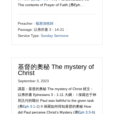
The contents of Prayer of Faith (弗Eph…
Preacher :
楊惠強牧師
Passage:
以弗所書 3：14-21
Service Type:
Sunday Sermons
基督的奧秘 The mystery of
Christ
September 3, 2023
講題：基督的奧秘 The mystery of Christ 經文：
以弗所書 Ephesians 3
：1-11 大綱： I 保羅忠于神
所託付的職分 Paul was faithful to the given task
(弗
Eph 3:1-2
) II 保羅如何得知基督的奧秘 How
did Paul perceive Christ’s Mystery (弗
Eph 3:3-6
)