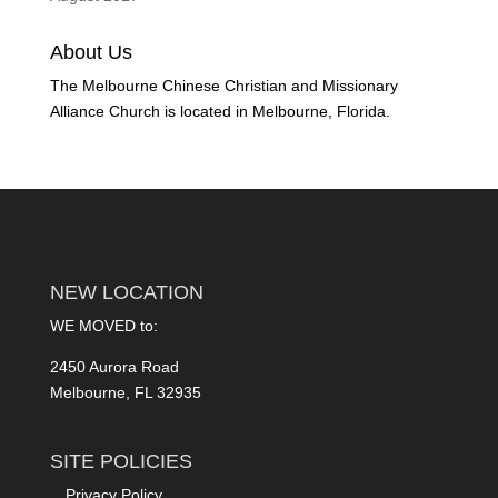
About Us
The Melbourne Chinese Christian and Missionary
Alliance Church is located in Melbourne, Florida.
NEW LOCATION
WE MOVED to:
2450 Aurora Road
Melbourne, FL 32935
SITE POLICIES
Privacy Policy